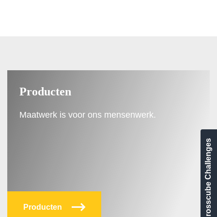
Producten
Maatwerk is voor ons mensenwerk.
Crosscube Challenges
Producten