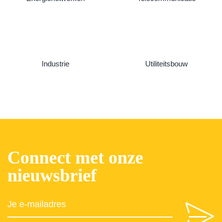
Industrie
Utiliteitsbouw
Connect met onze
nieuwsbrief