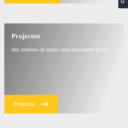
Projecten
We creëren de basis voor duurzame groei.
Projecten